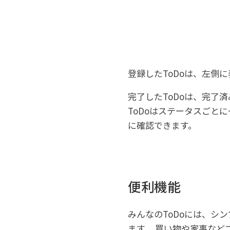
登録したToDoは、左側
完了したToDoは、完了
ToDoはステータスごと
に確認できます。
便利機能
みんなのToDoには、シ
ます。 買い物や家事な