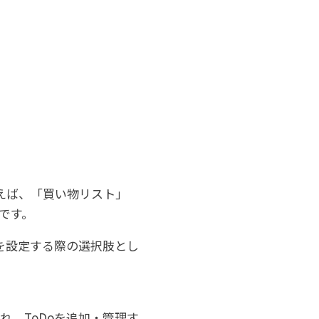
例えば、「買い物リスト」
です。
者を設定する際の選択肢とし
れ、ToDoを追加・管理す