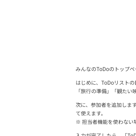
みんなのToDoのトップ
はじめに、ToDoリスト
「旅行の準備」「観たい
次に、参加者を追加します
て使えます。
※ 担当者機能を使わない
入力が完了したら、「To