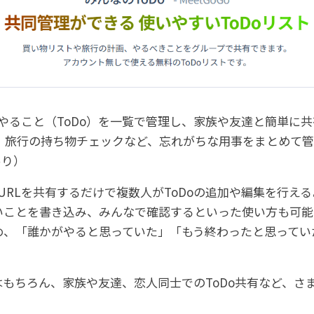
のやること（ToDo）を一覧で管理し、家族や友達と簡単に共
事、旅行の持ち物チェックなど、忘れがちな用事をまとめて
あり）
、URLを共有するだけで複数人がToDoの追加や編集を行え
ことを書き込み、みんなで確認するといった使い方も可能で
め、「誰かがやると思っていた」「もう終わったと思ってい
もちろん、家族や友達、恋人同士でのToDo共有など、さ