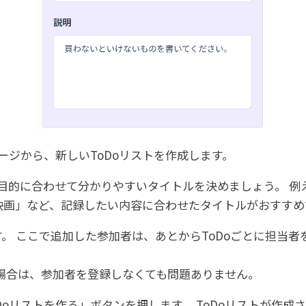
ページから、新しいToDoリストを作成します。
の目的に合わせて分かりやすいタイトルを決めましょう。 
映画」など、記録したい内容に合わせたタイトルがおすすめ
。 ここで追加した参加者は、あとからToDoごとに担当
場合は、参加者を登録しなくても問題ありません。
Doリストを作る」ボタンを押します。 ToDoリストが作成さ