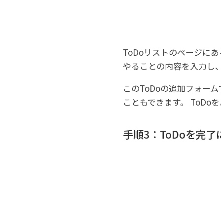
ToDoリストのページに
やることの内容を入力し、
このToDoの追加フォー
こともできます。 ToD
手順3：ToDoを完了