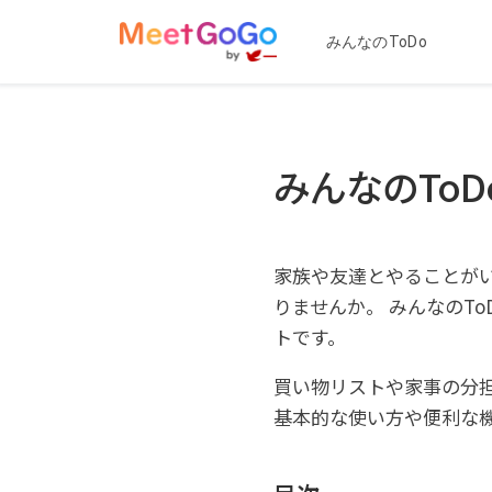
みんなのToDo
みんなのTo
家族や友達とやることが
りませんか。 みんなのT
トです。
買い物リストや家事の分
基本的な使い方や便利な