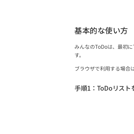
基本的な使い方
みんなのToDoは、最初
す。
ブラウザで利用する場合
手順1：ToDoリス