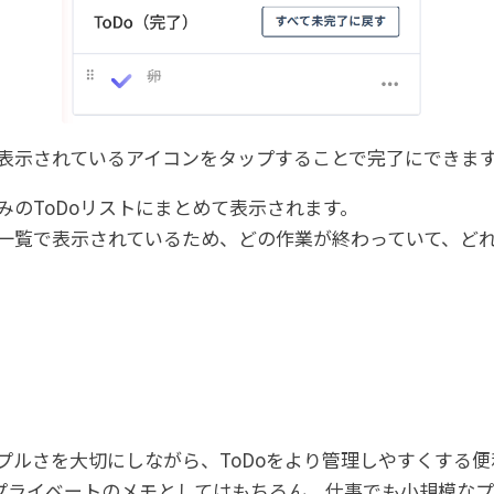
に表示されているアイコンをタップすることで完了にできま
済みのToDoリストにまとめて表示されます。
に一覧で表示されているため、どの作業が終わっていて、ど
ンプルさを大切にしながら、ToDoをより管理しやすくする
どプライベートのメモとしてはもちろん、仕事でも小規模な