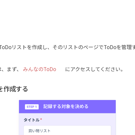
にToDoリストを作成し、そのリストのページでToDoを管
は、まず、
みんなのToDo
にアクセスしてください。
トを作成する