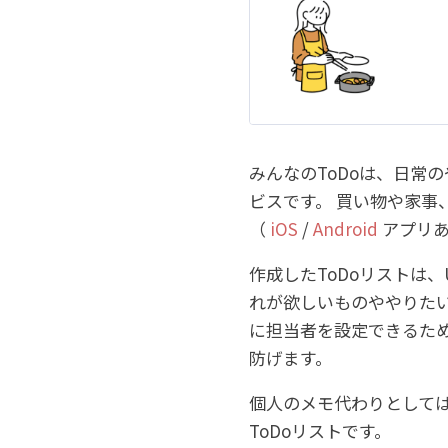
みんなのToDoは、日常
ビスです。 買い物や家
（
iOS
/
Android
アプリ
作成したToDoリストは
れが欲しいものややりたい
に担当者を設定できるた
防げます。
個人のメモ代わりとしては
ToDoリストです。